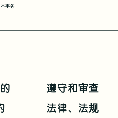
“本事务
息的
遵守和审查
的
法律、法规