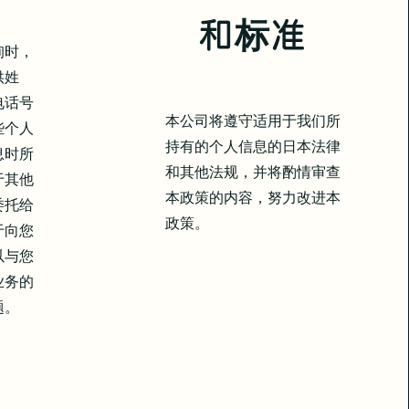
和标准
询时，
供姓
电话号
本公司将遵守适用于我们所
些个人
持有的个人信息的日本法律
息时所
和其他法规，并将酌情审查
于其他
本政策的内容，努力改进本
委托给
政策。
于向您
以与您
业务的
题。