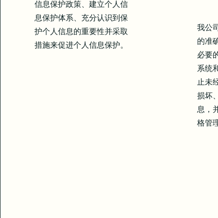
信息保护政策、建立个人信
息保护体系、充分认识到保
我公
护个人信息的重要性并采取
的准
措施来促进个人信息保护。
必要
系统
止未
损坏
息，
格管