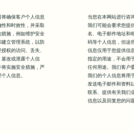
司将确保客户个人信息
当您在本网站进行咨
确性和时效性，并采取
我们可能会要求您提
的措施，例如维护安全
名、电子邮件地址和
和建立管理系统，以防
码等个人信息，但这
经授权的访问、丢失、
信息仅用于您提供信
、篡改或泄露个人信
指定的用途，不会用
并将实施安全措施，严
任何用途。我们客户
理个人信息。
我们的个人信息将用
发送电子邮件和资料
联系、提供有关我们
信息以及回复您的问