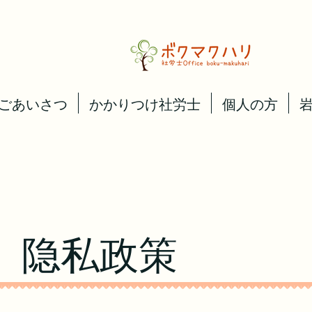
ごあいさつ
かかりつけ社労士
個人の方
隐私政策