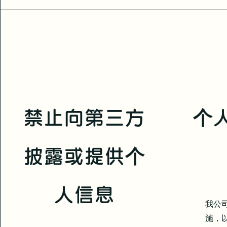
禁止向第三方
个
披露或提供个
人信息
我公
施，