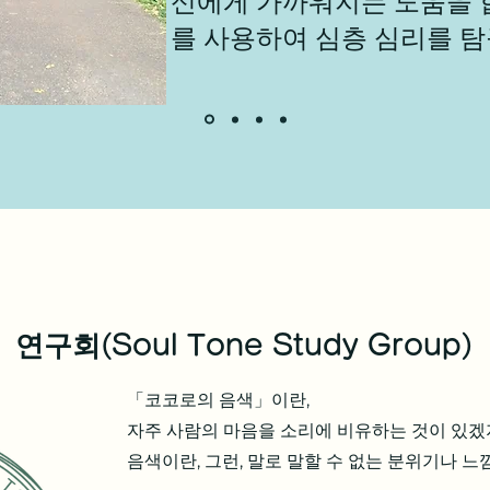
신에게 가까워지는 도움을 
를 사용하여 심층 심리를 
색
연구회(Soul Tone Study Group)
「코코로의 음색」이란,
자주 사람의 마음을 소리에 비유하는 것이 있겠
음색이란, 그런, 말로 말할 수 없는 분위기나 느