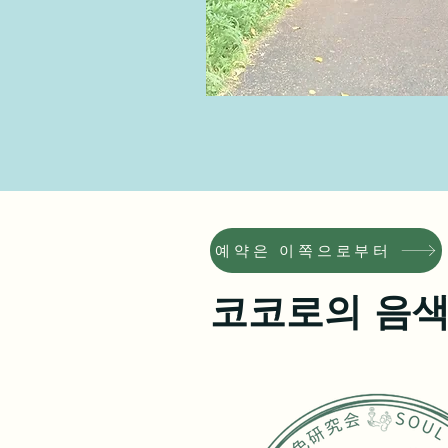
예약은 이쪽으로부터
코코로의 음