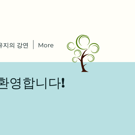
유지의 강연
More
 환영합니다!