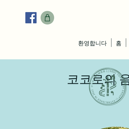
환영합니다
홈
코코로의 음