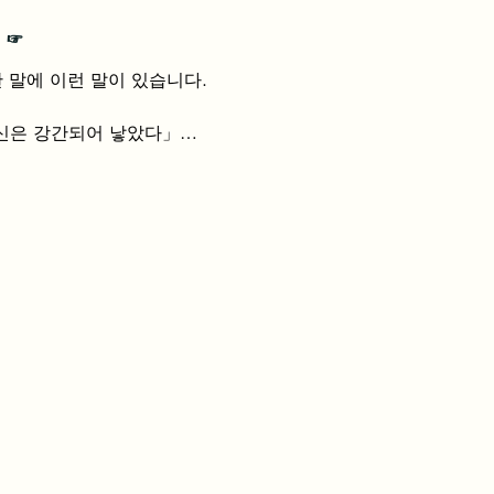
 ☞
 말에 이런 말이 있습니다.

신은 강간되어 낳았다」

서 이런 말을 들었습니다.

고 있는 거야, 아빠 죽이면 너를 죽
지 않는다」

음에 들지 않는다" 등과 죽음에 대해 
웃고 전화를 끊었다. 그 후 떨리고 누