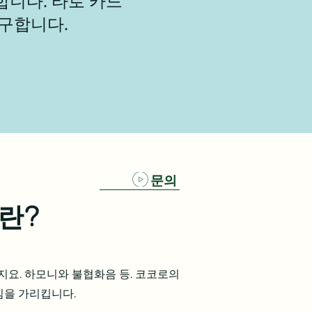
합니다.
타로 카드
탐구합니다.
문의
란?
지요. 하모니와 불협화음 등. 코코로의
낌을 가리킵니다.