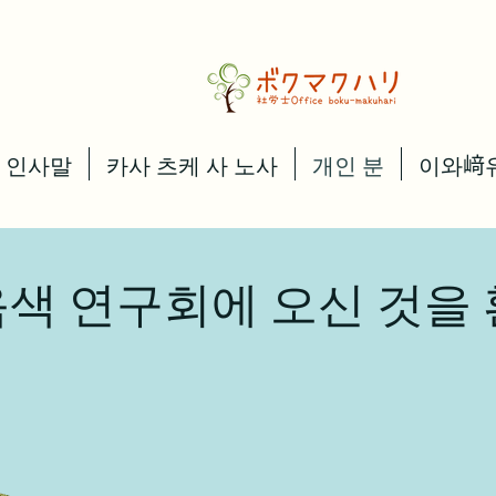
인사말
카사 츠케 사 노사
개인 분
이와﨑
색 연구회에 오신 것을