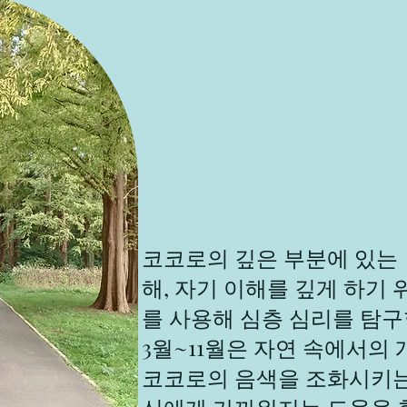
코코로의 깊은 부분에 있는
해, 자기 이해를 깊게 하기 
를 사용해 심층 심리를 탐구
3월~11월은 자연 속에서의
코코로의 음색을 조화시키는